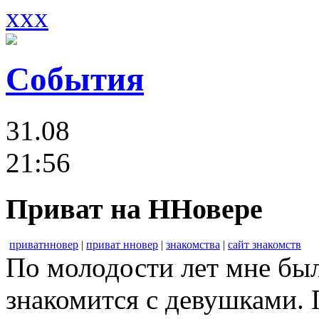
xxx
События
31.08
21:56
Приват на ННовере
приватнновер
|
приват нновер
|
знакомства
|
сайт знакомств
По молодости лет мне бы
знакомится с девушками. 