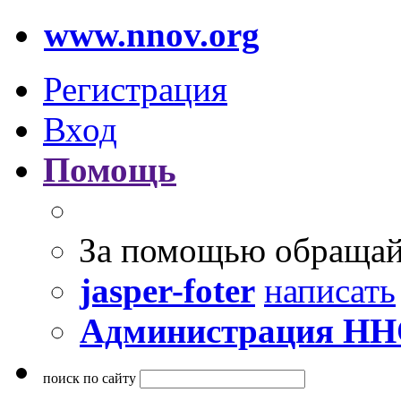
www.nnov.org
Регистрация
Вход
Помощь
За помощью обращай
jasper-foter
написать
Администрация Н
поиск по сайту