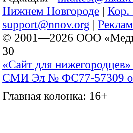
Нижнем Новгороде
|
Кор. 
support@nnov.org
|
Реклам
© 2001—2026 ООО «Медиа 
30
«Сайт для нижегородцев» 
СМИ Эл № ФС77-57309 от 
Главная колонка: 16+