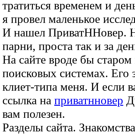
тратиться временем и день
я провел маленькое иссле
И нашел ПриватННовер. Н
парни, проста так и за ден
На сайте вроде бы старом
поисковых системах. Его 
клиет-типа меня. И если в
ссылка на
приватнновер
Ду
вам полезен.
Разделы сайта. Знакомств