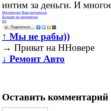
интим за деньги. И многое
Интересно
Вам интересно
Больше не интересно
(
0
)
Поделиться…
↑
Мы не рабы))
→
Приват на ННовере
↓
Ремонт Авто
Оставить комментарий