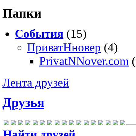
Папки
События
(15)
ПриватНновер
(4)
PrivatNNover.com
Лента друзей
Друзья
Найти друзей