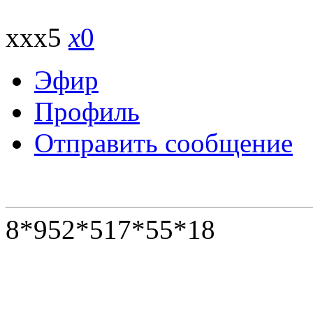
xxx5
x
0
Эфир
Профиль
Отправить сообщение
8*952*517*55*18