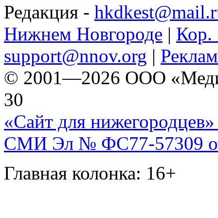
Редакция -
hkdkest@mail.r
Нижнем Новгороде
|
Кор. 
support@nnov.org
|
Реклам
© 2001—2026 ООО «Медиа 
30
«Сайт для нижегородцев» 
СМИ Эл № ФС77-57309 от 
Главная колонка: 16+