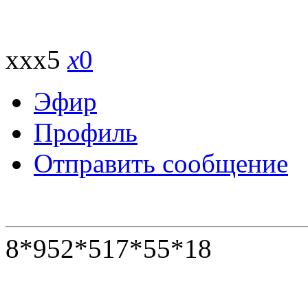
xxx5
x
0
Эфир
Профиль
Отправить сообщение
8*952*517*55*18