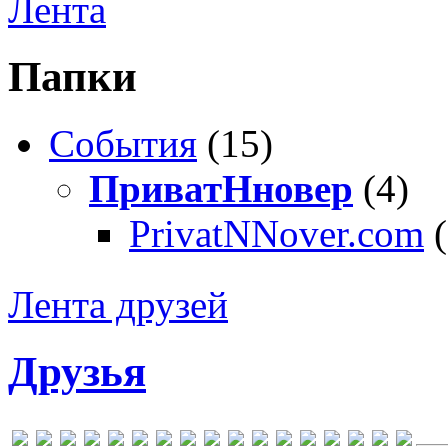
Лента
Папки
События
(15)
ПриватНновер
(4)
PrivatNNover.com
Лента друзей
Друзья