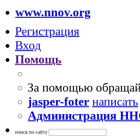
www.nnov.org
Регистрация
Вход
Помощь
За помощью обращай
jasper-foter
написать
Администрация Н
поиск по сайту